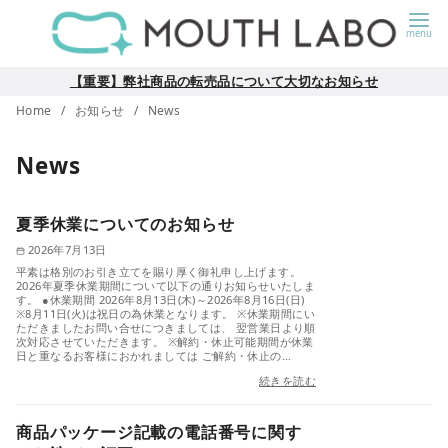
【重要】弊社商品の転売品について大切なお知らせ
Home
お知らせ
News
News
夏季休業についてのお知らせ
2026年7月13日
平素は格別のお引き立てを賜り厚く御礼申し上げます。
2026年夏季休業期間について以下の通りお知らせいたしま
す。 ●休業期間 2026年8月13日(木)～2026年8月16日(日)
※8月11日(火)は祝日の為休業となります。 ※休業期間にい
ただきましたお問い合せにつきましては、 翌営業日より順
次対応させていただきます。 ※解約・休止可能期間が休業
日と重なるお客様におかれましては ご解約・休止の…
続きを読む
商品パッケージ記載の電話番号に関す