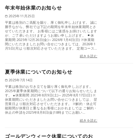
年末年始休業のお知らせ
2025年11月25日
平素は格別のご高配を賜り、厚く御礼申し上げます。 誠に
勝手ながら、弊社では下記の期間を年末年始休業期間とさ
せていただきます。 お客様にはご迷惑をお掛けいたします
が、ご了承いただけますようお願い申し上げます。
休
業期間:2025年12月26日(金)～2026年1月4日(日) ※休業期
間にいただきましたお問い合せにつきましては、2026年1
月5日(月)より順次対応させていただきます。 定期コース…
続きを読む
夏季休業についてのお知らせ
2025年7月14日
平素は格別のお引き立てを賜り厚く御礼申し上げます。
2025年夏季休業期間について以下の通りお知らせいたしま
す。 ●休業期間 2025年8月9日(土)～2025年8月17日(日) ※
休業期間にいただきましたお問い合せにつきましては、 翌
営業日より順次対応させていただきます。 ※解約・休止可
能期間が休業日と重なるお客様におかれましては ご解約・
休止の申請を2025年8月8日(金)18時までにお願い…
続きを読む
ゴールデンウィーク休業についてのお