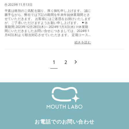
2023年11月13日
平素は格別のご高配を賜り、厚く御礼申し上げます。 誠に
勝手ながら、弊社では下記の期間を年末年始休業期間とさ
せていただきます。 お客様にはご迷惑をお掛けいたします
が、ご了承いただけますようお願い申し上げます。
休
業期間:2023年12月28日(木)～2024年1月3日(水) ※休業期
間にいただきましたお問い合せにつきましては、2024年1
月4日(木)より順次対応させていただきます。 定期コース…
続きを読む
1
2
お電話でのお問い合わせ